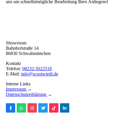
uns um schnellstmögliche Bearbeitung Ihres Anliegens!
Showroom
Bahnhofstraße 14
86830 Schwabmünchen
Kontakt
Telefon:
08232-5022518
E-Mail:
info@scootwiedi.de
Interne Links
Impressum
→
Datenschutzerklärung
→